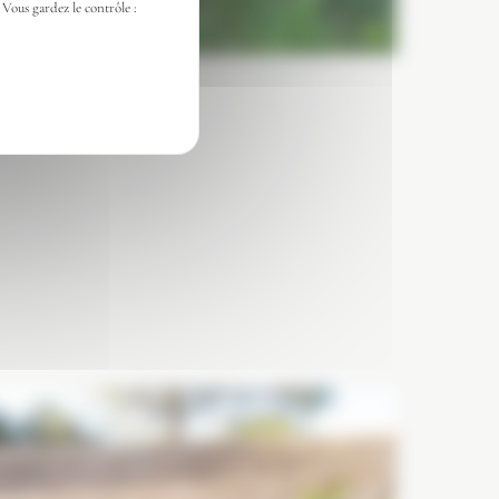
 Vous gardez le contrôle :