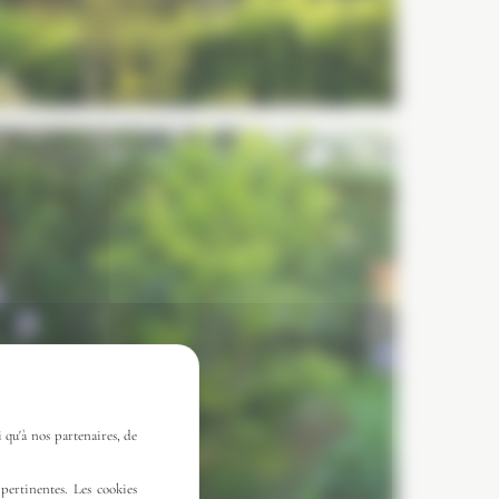
 qu'à nos partenaires, de
pertinentes. Les cookies