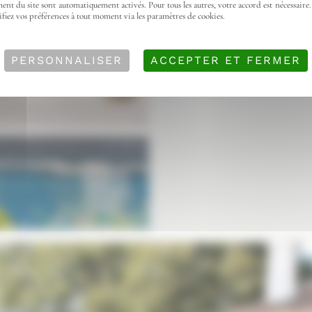
ent du site sont automatiquement activés. Pour tous les autres, votre accord est nécessaire.
ifiez vos préférences à tout moment via les paramètres de cookies.
PERSONNALISER
ACCEPTER ET FERMER