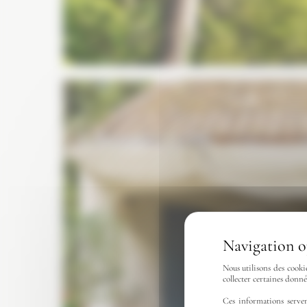
Nous utilisons des cooki
collecter certaines donn
Ces informations serven