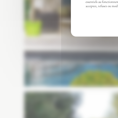
essentiels au fonctionnem
acceptez, refusez ou mod